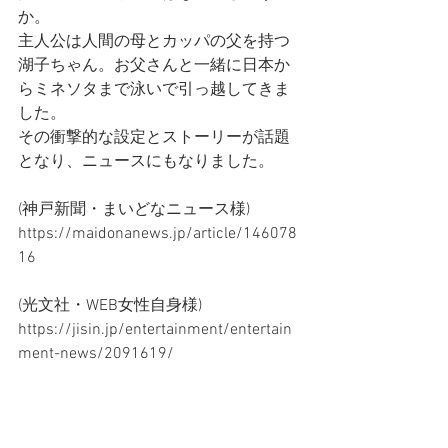
か。
主人公は人間の母とカッパの父を持つ
湖子ちゃん。お父さんと一緒に日本か
らミネソタまで泳いで引っ越してきま
した。
その衝撃的な設定とストーリーが話題
となり、ニュースにもなりました。
(神戸新聞・まいどなニュース様)
https://maidonanews.jp/article/146078
16
(光文社・WEB女性自身様)
https://jisin.jp/entertainment/entertain
ment-news/2091619/